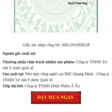
Giấy xác nhận công bố:
5681/2019/ĐKSP
Nguồn gốc xuất xứ:
Thương nhân chịu trách nhiệm sản phẩm:
Công ty TNHH Tư
vấn Y dược quốc tế
Sản xuất tại:
Nhà máy công nghệ cao IMC Quang Minh - Công ty
TNHH Tư vấn Y dược Quốc tế
Tiếp thị bởi:
Công ty TNHH Dược Phẩm Á Âu