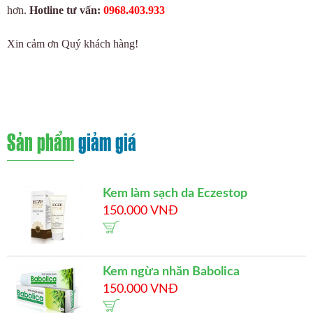
hơn.
Hotline tư vấn:
0968.403.933
Xin cảm ơn Quý khách hàng!
Sản phẩm
giảm giá
Kem làm sạch da Eczestop
150.000 VNĐ
Kem ngừa nhăn Babolica
150.000 VNĐ