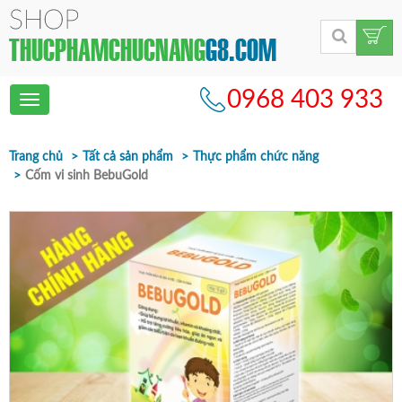
0968 403 933
Toggle
navigation
Trang chủ
Tất cả sản phẩm
Thực phẩm chức năng
Cốm vi sinh BebuGold