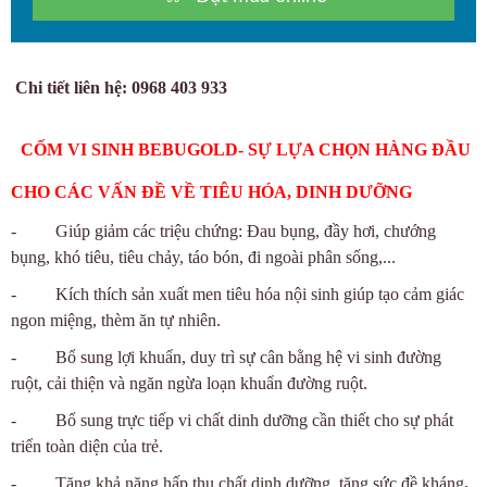
Chi tiết liên hệ: 0968 403 933
CỐM VI SINH BEBUGOLD- SỰ LỰA CHỌN HÀNG ĐẦU
CHO CÁC VẤN ĐỀ VỀ TIÊU HÓA, DINH DƯỠNG
- Giúp giảm các triệu chứng: Đau bụng, đầy hơi, chướng
bụng, khó tiêu, tiêu chảy, táo bón, đi ngoài phân sống,...
- Kích thích sản xuất men tiêu hóa nội sinh giúp tạo cảm giác
ngon miệng, thèm ăn tự nhiên.
- Bổ sung lợi khuẩn, duy trì sự cân bằng hệ vi sinh đường
ruột, cải thiện và ngăn ngừa loạn khuẩn đường ruột.
- Bổ sung trực tiếp vi chất dinh dưỡng cần thiết cho sự phát
triển toàn diện của trẻ.
- Tăng khả năng hấp thụ chất dinh dưỡng, tăng sức đề kháng
.