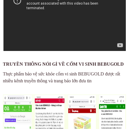
TRUYỀN THÔNG NÓI GÌ VỀ CỐM VI SINH BEBUGOLD
Thực phẩm bảo vệ sức khỏe cốm vi sinh BEBUGOLD được rất
nhiều kênh truyền thông và trang báo lớn đưa tin