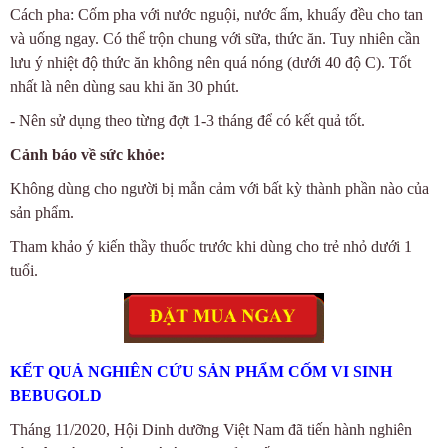
Cách pha: Cốm pha với nước nguội, nước ấm, khuấy đều cho tan
và uống ngay. Có thể trộn chung với sữa, thức ăn. Tuy nhiên cần
lưu ý nhiệt độ thức ăn không nên quá nóng (dưới 40 độ C). Tốt
nhất là nên dùng sau khi ăn 30 phút.
- Nên sử dụng theo từng đợt 1-3 tháng để có kết quả tốt.
Cảnh báo về sức khỏe:
Không dùng cho người bị mẫn cảm với bất kỳ thành phần nào của
sản phẩm.
Tham khảo ý kiến thầy thuốc trước khi dùng cho trẻ nhỏ dưới 1
tuổi.
KẾT QUẢ NGHIÊN CỨU SẢN PHẨM CỐM VI SINH
BEBUGOLD
Tháng 11/2020, Hội Dinh dưỡng Việt Nam đã tiến hành nghiên