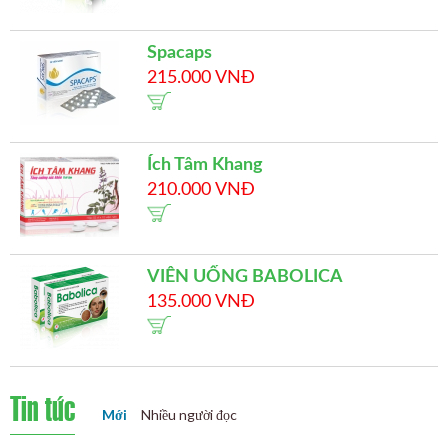
Spacaps
215.000 VNĐ
Ích Tâm Khang
210.000 VNĐ
VIÊN UỐNG BABOLICA
135.000 VNĐ
Tin tức
Mới
Nhiều người đọc