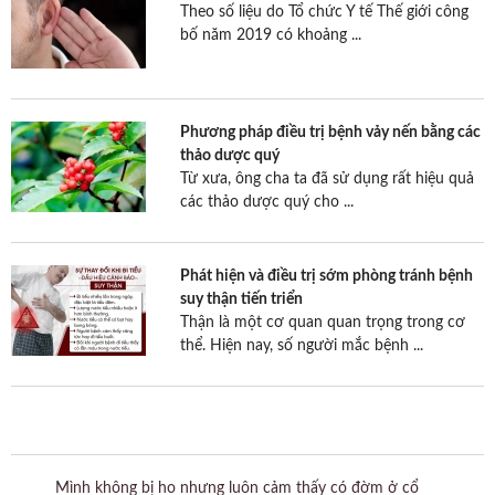
Theo số liệu do Tổ chức Y tế Thế giới công
bố năm 2019 có khoảng ...
Phương pháp điều trị bệnh vảy nến bằng các
thảo dược quý
Từ xưa, ông cha ta đã sử dụng rất hiệu quả
các thảo dược quý cho ...
Phát hiện và điều trị sớm phòng tránh bệnh
suy thận tiến triển
Thận là một cơ quan quan trọng trong cơ
thể. Hiện nay, số người mắc bệnh ...
hủy
Mình không bị ho nhưng luôn cảm thấy có đờm ở cổ
Bà t