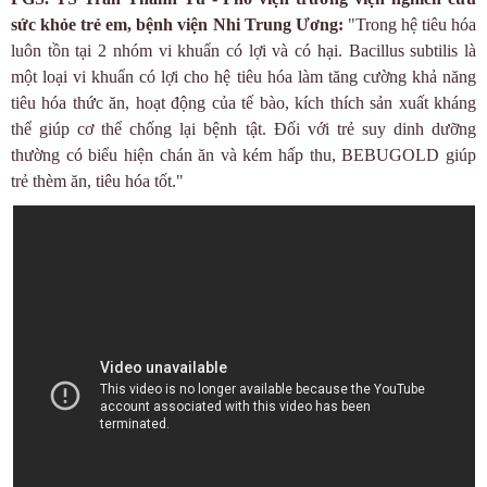
sức khỏe trẻ em, bệnh viện Nhi Trung Ương:
"Trong hệ tiêu hóa
luôn tồn tại 2 nhóm vi khuẩn có lợi và có hại. Bacillus subtilis là
một loại vi khuẩn có lợi cho hệ tiêu hóa làm tăng cường khả năng
tiêu hóa thức ăn, hoạt động của tế bào, kích thích sản xuất kháng
thể giúp cơ thể chống lại bệnh tật. Đối với trẻ suy dinh dưỡng
thường có biểu hiện chán ăn và kém hấp thu, BEBUGOLD giúp
trẻ thèm ăn, tiêu hóa tốt."