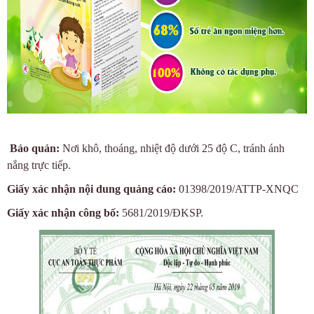
Bảo quản:
Nơi khô, thoáng, nhiệt độ dưới 25 độ C, tránh ánh
nắng trực tiếp.
Giấy xác nhận nội dung quảng cáo:
01398/2019/ATTP-XNQC
Giấy xác nhận công bố:
5681/2019/ĐKSP.