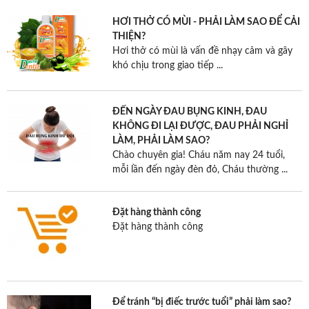
HƠI THỞ CÓ MÙI - PHẢI LÀM SAO ĐỂ CẢI
THIỆN?
Hơi thở có mùi là vấn đề nhạy cảm và gây
khó chịu trong giao tiếp ...
ĐẾN NGÀY ĐAU BỤNG KINH, ĐAU
KHÔNG ĐI LẠI ĐƯỢC, ĐAU PHẢI NGHỈ
LÀM, PHẢI LÀM SAO?
Chào chuyên gia! Cháu năm nay 24 tuổi,
mỗi lần đến ngày đèn đỏ, Cháu thường ...
Đặt hàng thành công
Đặt hàng thành công
Để tránh “bị điếc trước tuổi” phải làm sao?