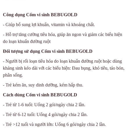
Công dụng Cốm vi sinh BEBUGOLD
- Giúp bổ sung lợi khuẩn, vitamin và khoáng chất.
- Hỗ trợ tăng cường tiêu hóa, giúp ăn ngon và giảm các biểu hiện
do loạn khuẩn đường ruột
Đối tượng sử dụng Cốm vi sinh BEBUGOLD
- Người bị rối loạn tiêu hóa do loạn khuẩn đường ruột hoặc dùng
kháng sinh kéo dài với các biểu hiện: Đau bụng, khó tiêu, táo bón,
phân sống.
- Trẻ kém ăn, suy dinh dưỡng, kém hấp thu.
Cách dùng Cốm vi sinh BEBUGOLD
- Trẻ từ 1-6 tuổi: Uống 2 gói/ngày chia 2 lần.
- Trẻ từ 6-12 tuổi: Uống 4 gói/ngày chia 2 lần.
- Trẻ >12 tuổi và người lớn: Uống 6 gói/ngày chia 2 lần.