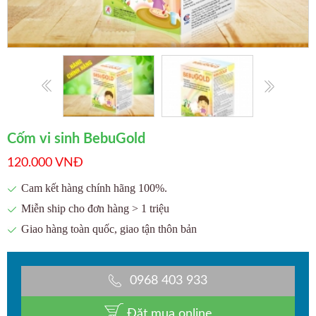
Cốm vi sinh BebuGold
120.000 VNĐ
Cam kết hàng chính hãng 100%.
Miễn ship cho đơn hàng > 1 triệu
Giao hàng toàn quốc, giao tận thôn bản
0968 403 933
Đặt mua online