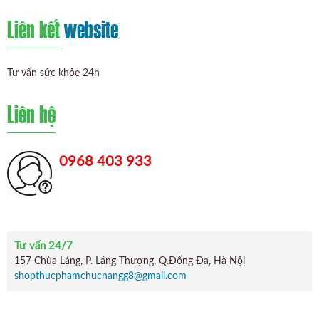
Liên kết
website
Tư vấn sức khỏe 24h
Liên hệ
0968 403 933
Tư vấn 24/7
157 Chùa Láng, P. Láng Thượng, Q.Đống Đa, Hà Nội
shopthucphamchucnangg8@gmail.com