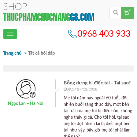
0968 403 933
Toggle
navigation
Trang chủ
Tất cả hỏi đáp
Bỗng dưng bị điếc tai - Tại sao?
09:17 27/12/2018
Mẹ tôi năm nay ngoài 60 tuổi, đột
Ngọc Lan – Hà Nội
nhiên buổi sáng thức dậy, một bên
tai trái của mẹ tôi bị điếc hẳn, không
nghe thấy gì cả. Cho tôi hỏi, tại sao
mẹ tôi đột nhiên lại bị điếc một bên
tai như vậy, bây giờ mẹ tôi phải làm
thế nào?