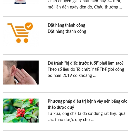
Chào chuyên gia! Cháu năm nay 24 tuổi,
mỗi lần đến ngày đèn đỏ, Cháu thường ...
Đặt hàng thành công
Đặt hàng thành công
Để tránh “bị điếc trước tuổi” phải làm sao?
Theo số liệu do Tổ chức Y tế Thế giới công
bố năm 2019 có khoảng ...
Phương pháp điều trị bệnh vảy nến bằng các
thảo dược quý
Từ xưa, ông cha ta đã sử dụng rất hiệu quả
các thảo dược quý cho ...