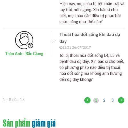
Hiện nay, mẹ cháu bị liệt chân trái và
tay trái, nói ngọng. Xin bác sĩ cho
biết, mẹ cháu cần điều trị phục hồi
chức năng như thế nào?
Thoái hóa đốt sống khi đau dạ
dày
11:51 26/07/2017
Thảo Anh - Bắc Giang
Tôi bị thoái hóa đốt sống L4, L5 và
bệnh đau dạ dày. Xin bác sĩ cho biết,
có phương pháp nào điều trị thoái
hóa đốt sống mà không ảnh hưởng
đến dạ dày không?
1 - 8 của 17
1
2
3
Sản phẩm
giảm giá