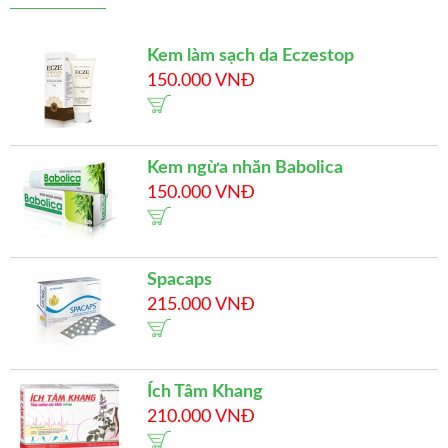
Kem làm sạch da Eczestop
150.000 VNĐ
Kem ngừa nhăn Babolica
150.000 VNĐ
Spacaps
215.000 VNĐ
Ích Tâm Khang
210.000 VNĐ